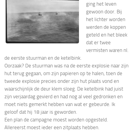
ging het leven
gewoon door. Bij
het lichter worden
werden de koppen
geteld en het bleek
dat er twee
vermisten waren nl.
de eerste stuurman en de ketelbink.
Oorzaak? De stuurman was na de eerste explosie naar zijn
hut terug gegaan, om zijn papieren op te halen, toen de
tweede explosie precies onder zijn hut plaats vond en
waarschijnlijk de deur klem sloeg. De ketelbink had juist
zijn verjaardag gevierd en had nog al veel gedronken en
moet niets gemerkt hebben van wat er gebeurde. Ik
geloof dat hij 18 jaar is geworden.
Een plan de campagne moest worden opgesteld.
Allereerst moest ieder een zitplaats hebben.