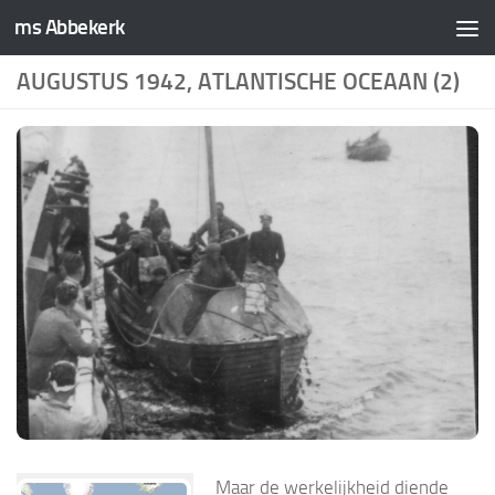
ms Abbekerk
Doorgaan naar inhoud
AUGUSTUS 1942, ATLANTISCHE OCEAAN (2)
Maar de werkelijkheid diende