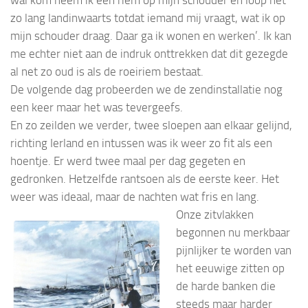
zo lang landinwaarts totdat iemand mij vraagt, wat ik op
mijn schouder draag. Daar ga ik wonen en werken’. Ik kan
me echter niet aan de indruk onttrekken dat dit gezegde
al net zo oud is als de roeiriem bestaat.
De volgende dag probeerden we de zendinstallatie nog
een keer maar het was tevergeefs.
En zo zeilden we verder, twee sloepen aan elkaar gelijnd,
richting Ierland en intussen was ik weer zo fit als een
hoentje. Er werd twee maal per dag gegeten en
gedronken. Hetzelfde rantsoen als de eerste keer. Het
weer was ideaal, maar de nachten wat fris en lang.
Onze zitvlakken
begonnen nu merkbaar
pijnlijker te worden van
het eeuwige zitten op
de harde banken die
steeds maar harder