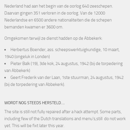
Nederland had aan het begin van de oorlog 640 zeeschepen.
Daarvan gingen 351 verloren in de oorlog. Van de 12000
Nederlandse en 6500 andere nationaliteiten die de schepen
bemanden kwamen er 3600 om.
Omgekomen terwijl ze dienst hadden op de Abbekerk:
Herbertus Boender, ass. scheepswerktuigkundige, 10 maart,
1940 (ongeluk in Londen)
Pieter Balk (19), 3de kok, 24 augustus, 1942 (bij de torpedering
van Abbekerk)
Geert Frederik van der Laan, 1ste stuurman, 24 augustus, 1942
(bij de torpedering van Abbekerk).
WORDT NOG STEEDS HERSTELD….
The site is still not fully repaired after a hack attempt. Some parts,
including few of the Dutch translations and menu’s,still do not work
yet. This will be fixt later this year.