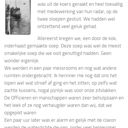
was uit de koers geraakt en heel toevallig,
met medewerking van hun radar, op de
twee sloepen gestuit. We hadden wel
ontzettend veel geluk gehad.
Allereerst kregen we, een door de kok,
inderhaast gemaakte soep. Deze soep was wel de meest
smakelijke soep die we ooit genuttigd hadden. Geen
wonder eigenlijk.
We werden in een paar messrooms en nog wat andere
ruimten ondergebracht. Ik herinner me nog dat ons het
lopen wel wat stroef af ging en het zitten, op zelfs wat
zachte kussens, nogal pijnlijk was voor onze zitvlakken.
De Officieren en manschappen waren zeer behulpzaam en
het leek of ze nog verheugder waren dan wij, dat we
opgepikt waren
Een paar uur later was er alarm en gelijk met de claxon
werden de waterdichte deuren, onder veel belgerinkel,