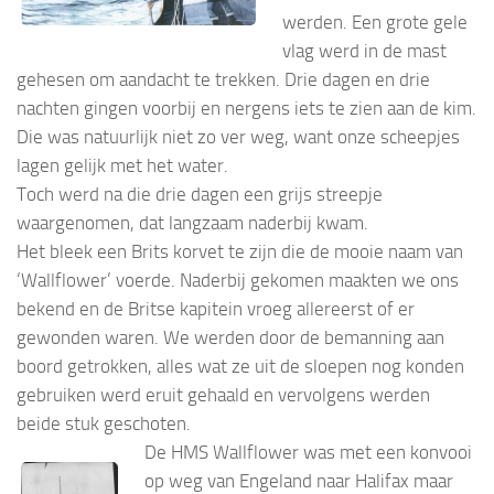
werden. Een grote gele
vlag werd in de mast
gehesen om aandacht te trekken. Drie dagen en drie
nachten gingen voorbij en nergens iets te zien aan de kim.
Die was natuurlijk niet zo ver weg, want onze scheepjes
lagen gelijk met het water.
Toch werd na die drie dagen een grijs streepje
waargenomen, dat langzaam naderbij kwam.
Het bleek een Brits korvet te zijn die de mooie naam van
‘Wallflower’ voerde. Naderbij gekomen maakten we ons
bekend en de Britse kapitein vroeg allereerst of er
gewonden waren. We werden door de bemanning aan
boord getrokken, alles wat ze uit de sloepen nog konden
gebruiken werd eruit gehaald en vervolgens werden
beide stuk geschoten.
De HMS Wallflower was met een konvooi
op weg van Engeland naar Halifax maar