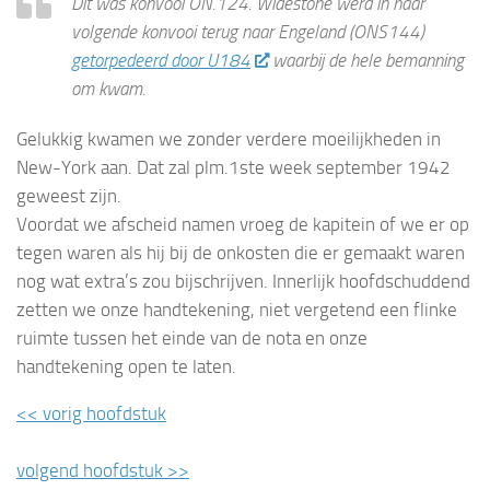
Dit was konvooi ON.124. Widestone werd in haar
volgende konvooi terug naar Engeland (ONS144)
getorpedeerd door U184
waarbij de hele bemanning
om kwam.
Gelukkig kwamen we zonder verdere moeilijkheden in
New-York aan. Dat zal plm.1ste week september 1942
geweest zijn.
Voordat we afscheid namen vroeg de kapitein of we er op
tegen waren als hij bij de onkosten die er gemaakt waren
nog wat extra’s zou bijschrijven. Innerlijk hoofdschuddend
zetten we onze handtekening, niet vergetend een flinke
ruimte tussen het einde van de nota en onze
handtekening open te laten.
<< vorig hoofdstuk
————————————————————
volgend hoofdstuk >>