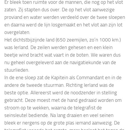
Er bleek toen ruimte voor de mannen, die nog op het vlot
zaten. Zij stapten dus over. De op het vlot aanwezige
proviand en water werden verdeeld over de twee sloepen
en daarna werd de lijn losgemaakt en het vlot aan zijn lot
overgelaten.
Het dichtstbijzijnde land (650 zeemijlen, zo’n 1000 km.)
was Ierland. De zeilen werden gehesen en een klein
beetje wind bracht wat vaart in de boten. We waren dus
nu geheel overgeleverd aan de navigatiekunde van de
stuurlieden.
In de ene sloep zat de Kapitein als Commandant en in de
andere de tweede stuurman. Richting Ierland was de
beste optie. Allereerst werd de noodzender in stelling
gebracht. Deze moest met de hand gedraaid worden om
stroom op te wekken, waarna de telegrafist de
seinsleutel bediende. Na lang draaien en veel seinen
bleek er nergens op de grote plas iemand aanwezig. De