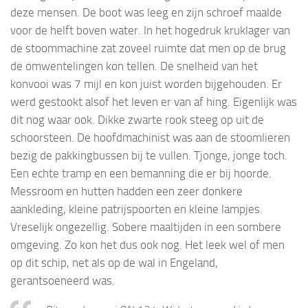
deze mensen. De boot was leeg en zijn schroef maalde
voor de helft boven water. In het hogedruk kruklager van
de stoommachine zat zoveel ruimte dat men op de brug
de omwentelingen kon tellen. De snelheid van het
konvooi was 7 mijl en kon juist worden bijgehouden. Er
werd gestookt alsof het leven er van af hing. Eigenlijk was
dit nog waar ook. Dikke zwarte rook steeg op uit de
schoorsteen. De hoofdmachinist was aan de stoomlieren
bezig de pakkingbussen bij te vullen. Tjonge, jonge toch.
Een echte tramp en een bemanning die er bij hoorde.
Messroom en hutten hadden een zeer donkere
aankleding, kleine patrijspoorten en kleine lampjes.
Vreselijk ongezellig. Sobere maaltijden in een sombere
omgeving. Zo kon het dus ook nog. Het leek wel of men
op dit schip, net als op de wal in Engeland,
gerantsoeneerd was.