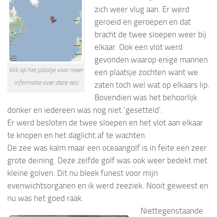
zich weer vlug aan. Er werd
geroeid en geroepen en dat
bracht de twee sloepen weer bij
elkaar. Ook een vlot werd
gevonden waarop enige mannen
klik op het plaatje voor meer
een plaatsje zochten want we
informatie over deze reis
zaten toch wel wat op elkaars lip.
Bovendien was het behoorlijk
donker en iedereen was nog niet ‘gesetteld’.
Er werd besloten de twee sloepen en het vlot aan elkaar
te knopen en het daglicht af te wachten.
De zee was kalm maar een oceaangolf is in feite een zeer
grote deining. Deze zelfde golf was ook weer bedekt met
kleine golven. Dit nu bleek funest voor mijn
evenwichtsorganen en ik werd zeeziek. Nooit geweest en
nu was het goed raak.
Niettegenstaande