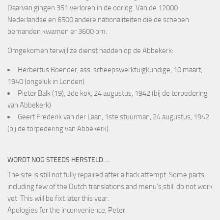
Daarvan gingen 351 verloren in de oorlog. Van de 12000
Nederlandse en 6500 andere nationaliteiten die de schepen
bemanden kwamen er 3600 om.
Omgekomen terwijl ze dienst hadden op de Abbekerk:
Herbertus Boender, ass. scheepswerktuigkundige, 10 maart,
1940 (ongeluk in Londen)
Pieter Balk (19), 3de kok, 24 augustus, 1942 (bij de torpedering
van Abbekerk)
Geert Frederik van der Laan, 1ste stuurman, 24 augustus, 1942
(bij de torpedering van Abbekerk).
WORDT NOG STEEDS HERSTELD….
The site is still not fully repaired after a hack attempt. Some parts,
including few of the Dutch translations and menu’s,still do not work
yet. This will be fixt later this year.
Apologies for the inconvenience, Peter.