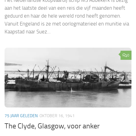
Het Nederlandse koopvaardij schip MS Abbekerk is bezig
aan het laatste deel van een reis die vijf maanden heeft
geduurd en haar de hele wereld rond heeft genomen.
Vanuit Engeland is ze met oorlogmaterieel en munitie via
Kaapstad naar Suez...
0
75 JAAR GELEDEN
OKTOBER 16, 1941
The Clyde, Glasgow, voor anker