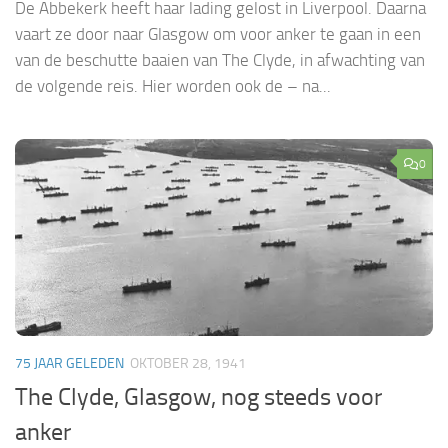
De Abbekerk heeft haar lading gelost in Liverpool. Daarna
vaart ze door naar Glasgow om voor anker te gaan in een
van de beschutte baaien van The Clyde, in afwachting van
de volgende reis. Hier worden ook de – na...
0
75 JAAR GELEDEN
OKTOBER 28, 1941
The Clyde, Glasgow, nog steeds voor
anker