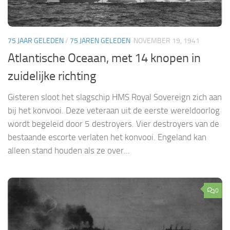
75 JAAR GELEDEN
/
75 JAREN GELEDEN
NOVEMBER 19, 1941
Atlantische Oceaan, met 14 knopen in
zuidelijke richting
Gisteren sloot het slagschip HMS Royal Sovereign zich aan
bij het konvooi. Deze veteraan uit de eerste wereldoorlog
wordt begeleid door 5 destroyers. Vier destroyers van de
bestaande escorte verlaten het konvooi. Engeland kan
alleen stand houden als ze over...
0