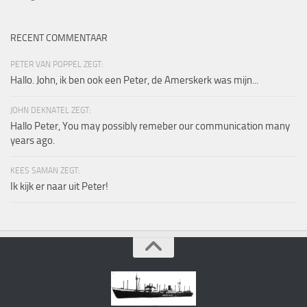
RECENT COMMENTAAR
PETER VAN POPPEL ZEGT:
Hallo. John, ik ben ook een Peter, de Amerskerk was mijn...
JOHN DEKNATEL ZEGT:
Hallo Peter, You may possibly remeber our communication many
years ago.
KEES SAMAN ZEGT:
Ik kijk er naar uit Peter!