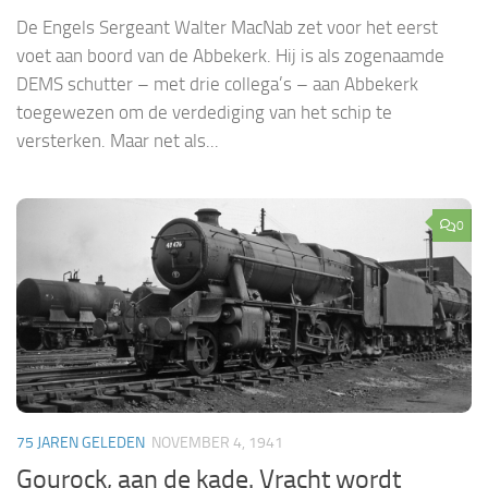
De Engels Sergeant Walter MacNab zet voor het eerst
voet aan boord van de Abbekerk. Hij is als zogenaamde
DEMS schutter – met drie collega’s – aan Abbekerk
toegewezen om de verdediging van het schip te
versterken. Maar net als...
0
75 JAREN GELEDEN
NOVEMBER 4, 1941
Gourock, aan de kade. Vracht wordt