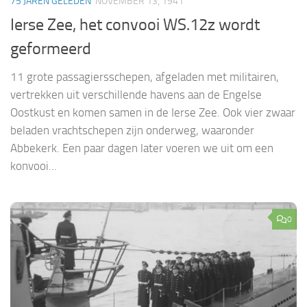
75 JAREN GELEDEN
NOVEMBER 13, 1941
Ierse Zee, het convooi WS.12z wordt
geformeerd
11 grote passagiersschepen, afgeladen met militairen,
vertrekken uit verschillende havens aan de Engelse
Oostkust en komen samen in de Ierse Zee. Ook vier zwaar
beladen vrachtschepen zijn onderweg, waaronder
Abbekerk. Een paar dagen later voeren we uit om een
konvooi...
0